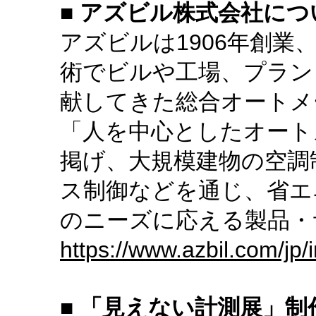
■ アズビル株式会社につ
アズビルは1906年創業
術でビルや工場、プラン
献してきた総合オートメ
「人を中心としたオート
掲げ、大規模建物の空調
ス制御などを通じ、省エ
のニーズに応える製品・
https://www.azbil.com/jp/
■ 「見えない計測展」