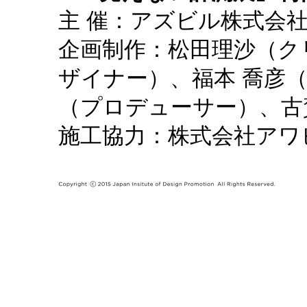
主 催：アズビル株式会
企画制作：松田理沙
（ク
ザイナー）
、福本 喬彦
（プロデューサー）
、古
施工協力：株式会社アワ