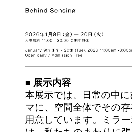
■ 展示内容
本展示では、日常の中に
マに、空間全体でその存
用意しています。ミラー
は、私たちのまわりに張